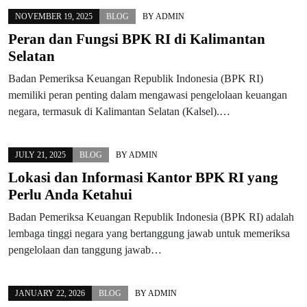
NOVEMBER 19, 2025
BLOG
BY
ADMIN
Peran dan Fungsi BPK RI di Kalimantan
Selatan
Badan Pemeriksa Keuangan Republik Indonesia (BPK RI)
memiliki peran penting dalam mengawasi pengelolaan keuangan
negara, termasuk di Kalimantan Selatan (Kalsel).…
JULY 21, 2025
BLOG
BY
ADMIN
Lokasi dan Informasi Kantor BPK RI yang
Perlu Anda Ketahui
Badan Pemeriksa Keuangan Republik Indonesia (BPK RI) adalah
lembaga tinggi negara yang bertanggung jawab untuk memeriksa
pengelolaan dan tanggung jawab…
JANUARY 22, 2026
BLOG
BY
ADMIN