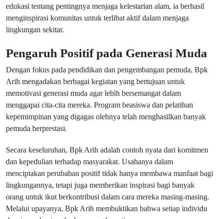
edukasi tentang pentingnya menjaga kelestarian alam, ia berhasil
menginspirasi komunitas untuk terlibat aktif dalam menjaga
lingkungan sekitar.
Pengaruh Positif pada Generasi Muda
Dengan fokus pada pendidikan dan pengembangan pemuda, Bpk
Arih mengadakan berbagai kegiatan yang bertujuan untuk
memotivasi generasi muda agar lebih bersemangat dalam
menggapai cita-cita mereka. Program beasiswa dan pelatihan
kepemimpinan yang digagas olehnya telah menghasilkan banyak
pemuda berprestasi.
Secara keseluruhan, Bpk Arih adalah contoh nyata dari komitmen
dan kepedulian terhadap masyarakat. Usahanya dalam
menciptakan perubahan positif tidak hanya membawa manfaat bagi
lingkungannya, tetapi juga memberikan inspirasi bagi banyak
orang untuk ikut berkontribusi dalam cara mereka masing-masing.
Melalui upayanya, Bpk Arih membuktikan bahwa setiap individu