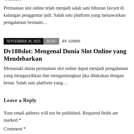
Permainan slot online telah menjadi salah satu hiburan favorit di
kalangan penggemar judi. Salah satu platform yang menawarkan
pengalaman bermain…
NOVEMBER 28, 2025
BLOG
BY
ADMIN
Dv188slot: Mengenal Dunia Slot Online yang
Mendebarkan
Memasuki dunia permainan slot online dapat menjadi pengalaman
yang mengasyikkan dan menguntungkan jika dilakukan dengan
benar. Salah satu platform yang…
Leave a Reply
Your email address will not be published.
Required fields are
marked
*
Comment
*