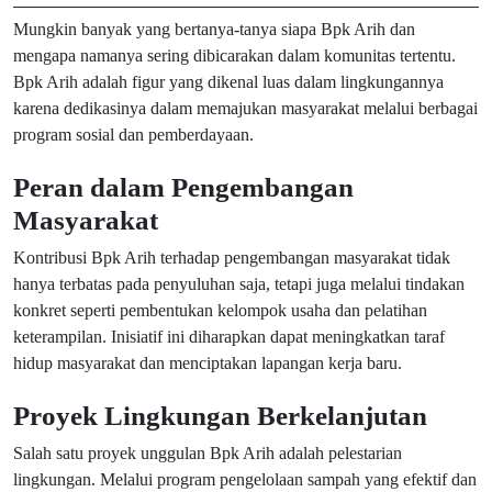
Mungkin banyak yang bertanya-tanya siapa Bpk Arih dan
mengapa namanya sering dibicarakan dalam komunitas tertentu.
Bpk Arih adalah figur yang dikenal luas dalam lingkungannya
karena dedikasinya dalam memajukan masyarakat melalui berbagai
program sosial dan pemberdayaan.
Peran dalam Pengembangan
Masyarakat
Kontribusi Bpk Arih terhadap pengembangan masyarakat tidak
hanya terbatas pada penyuluhan saja, tetapi juga melalui tindakan
konkret seperti pembentukan kelompok usaha dan pelatihan
keterampilan. Inisiatif ini diharapkan dapat meningkatkan taraf
hidup masyarakat dan menciptakan lapangan kerja baru.
Proyek Lingkungan Berkelanjutan
Salah satu proyek unggulan Bpk Arih adalah pelestarian
lingkungan. Melalui program pengelolaan sampah yang efektif dan