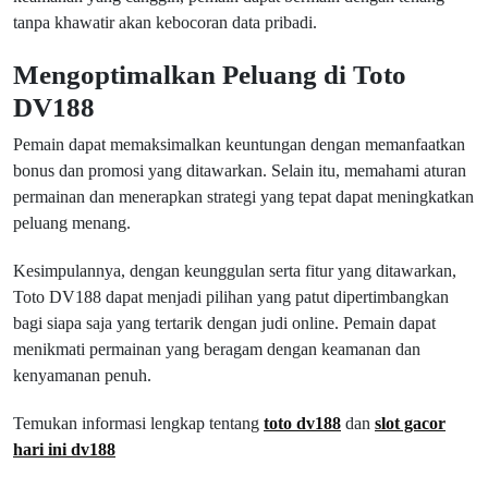
tanpa khawatir akan kebocoran data pribadi.
Mengoptimalkan Peluang di Toto
DV188
Pemain dapat memaksimalkan keuntungan dengan memanfaatkan
bonus dan promosi yang ditawarkan. Selain itu, memahami aturan
permainan dan menerapkan strategi yang tepat dapat meningkatkan
peluang menang.
Kesimpulannya, dengan keunggulan serta fitur yang ditawarkan,
Toto DV188 dapat menjadi pilihan yang patut dipertimbangkan
bagi siapa saja yang tertarik dengan judi online. Pemain dapat
menikmati permainan yang beragam dengan keamanan dan
kenyamanan penuh.
Temukan informasi lengkap tentang
toto dv188
dan
slot gacor
hari ini dv188