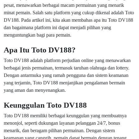
pesat, menawarkan berbagai macam permainan yang menarik
minat pemain. Salah satu platform yang cukup dikenal adalah Toto
DV188. Pada artikel ini, kita akan membahas apa itu Toto DV188
dan bagaimana platform ini dapat menjadi pilihan yang
menguntungkan bagi para pemain.
Apa Itu Toto DV188?
Toto DV188 adalah platform perjudian online yang menawarkan
berbagai jenis permainan, termasuk taruhan olahraga dan lottery.
Dengan antarmuka yang ramah pengguna dan sistem keamanan
yang terjamin, Toto DV188 menjanjikan pengalaman bermain
yang aman dan menyenangkan.
Keunggulan Toto DV188
Toto DV188 memiliki berbagai keunggulan yang membuatnya
menonjol, seperti dukungan layanan pelanggan 24/7, bonus
menarik, dan beragam pilihan permainan. Dengan sistem
keamanan yang canggih, pemain dapat bermain dengan tenang