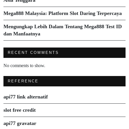
Mega888 Malaysia: Platform Slot Daring Terpercaya
Mengungkap Lebih Dalam Tentang Mega888 Test ID
dan Manfaatnya
RECENT COMMENTS
No comments to show.
REFERENCE
api77 link alternatif
slot free credit
api77 gravatar