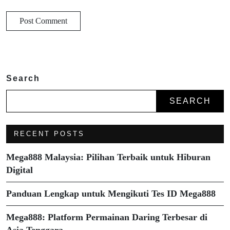
Search
SEARCH
RECENT POSTS
Mega888 Malaysia: Pilihan Terbaik untuk Hiburan
Digital
Panduan Lengkap untuk Mengikuti Tes ID Mega888
Mega888: Platform Permainan Daring Terbesar di
Asia Tenggara