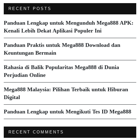
RECENT POSTS
Panduan Lengkap untuk Mengunduh Mega888 APK:
Kenali Lebih Dekat Aplikasi Populer Ini
Panduan Praktis untuk Mega888 Download dan
Keuntungan Bermain
Rahasia di Balik Popularitas Mega888 di Dunia
Perjudian Online
Mega888 Malaysia: Pilihan Terbaik untuk Hiburan
Digital
Panduan Lengkap untuk Mengikuti Tes ID Mega888
RECENT COMMENTS