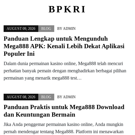
BPKRI
Skip
to
AUGUST 09, 2026
BLOG
BY
ADMIN
content
Panduan Lengkap untuk Mengunduh
Mega888 APK: Kenali Lebih Dekat Aplikasi
Populer Ini
Dalam dunia permainan kasino online, Mega888 telah mencuri
perhatian banyak pemain dengan menghadirkan berbagai pilihan
permainan yang menarik mega888 test…
AUGUST 08, 2026
BLOG
BY
ADMIN
Panduan Praktis untuk Mega888 Download
dan Keuntungan Bermain
Jika Anda penggemar permainan kasino online, Anda mungkin
pernah mendengar tentang Mega888. Platform ini menawarkan