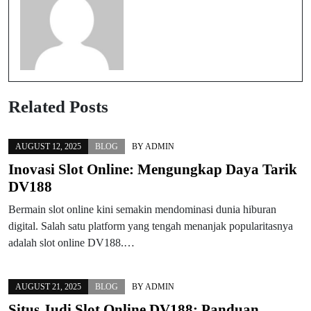
Related Posts
AUGUST 12, 2025
BLOG
BY
ADMIN
Inovasi Slot Online: Mengungkap Daya Tarik
DV188
Bermain slot online kini semakin mendominasi dunia hiburan
digital. Salah satu platform yang tengah menanjak popularitasnya
adalah slot online DV188.…
AUGUST 21, 2025
BLOG
BY
ADMIN
Situs Judi Slot Online DV188: Panduan