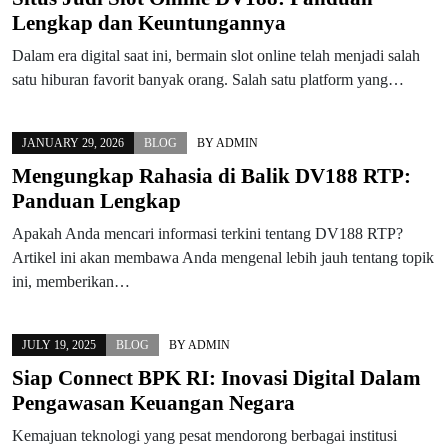
Lengkap dan Keuntungannya
Dalam era digital saat ini, bermain slot online telah menjadi salah
satu hiburan favorit banyak orang. Salah satu platform yang…
JANUARY 29, 2026
BLOG
BY
ADMIN
Mengungkap Rahasia di Balik DV188 RTP:
Panduan Lengkap
Apakah Anda mencari informasi terkini tentang DV188 RTP?
Artikel ini akan membawa Anda mengenal lebih jauh tentang topik
ini, memberikan…
JULY 19, 2025
BLOG
BY
ADMIN
Siap Connect BPK RI: Inovasi Digital Dalam
Pengawasan Keuangan Negara
Kemajuan teknologi yang pesat mendorong berbagai institusi