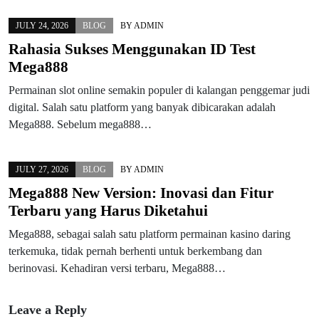
JULY 24, 2026
BLOG
BY
ADMIN
Rahasia Sukses Menggunakan ID Test
Mega888
Permainan slot online semakin populer di kalangan penggemar judi
digital. Salah satu platform yang banyak dibicarakan adalah
Mega888. Sebelum mega888…
JULY 27, 2026
BLOG
BY
ADMIN
Mega888 New Version: Inovasi dan Fitur
Terbaru yang Harus Diketahui
Mega888, sebagai salah satu platform permainan kasino daring
terkemuka, tidak pernah berhenti untuk berkembang dan
berinovasi. Kehadiran versi terbaru, Mega888…
Leave a Reply