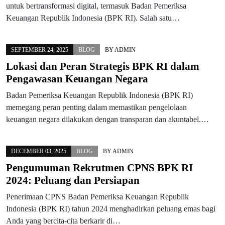
untuk bertransformasi digital, termasuk Badan Pemeriksa
Keuangan Republik Indonesia (BPK RI). Salah satu…
SEPTEMBER 24, 2025
BLOG
BY
ADMIN
Lokasi dan Peran Strategis BPK RI dalam
Pengawasan Keuangan Negara
Badan Pemeriksa Keuangan Republik Indonesia (BPK RI)
memegang peran penting dalam memastikan pengelolaan
keuangan negara dilakukan dengan transparan dan akuntabel.…
DECEMBER 03, 2025
BLOG
BY
ADMIN
Pengumuman Rekrutmen CPNS BPK RI
2024: Peluang dan Persiapan
Penerimaan CPNS Badan Pemeriksa Keuangan Republik
Indonesia (BPK RI) tahun 2024 menghadirkan peluang emas bagi
Anda yang bercita-cita berkarir di…