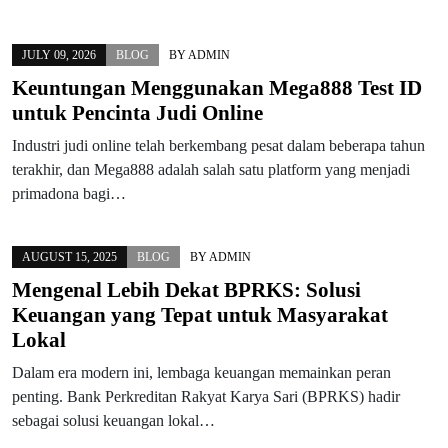
JULY 09, 2026
BLOG
BY
ADMIN
Keuntungan Menggunakan Mega888 Test ID
untuk Pencinta Judi Online
Industri judi online telah berkembang pesat dalam beberapa tahun
terakhir, dan Mega888 adalah salah satu platform yang menjadi
primadona bagi…
AUGUST 15, 2025
BLOG
BY
ADMIN
Mengenal Lebih Dekat BPRKS: Solusi
Keuangan yang Tepat untuk Masyarakat
Lokal
Dalam era modern ini, lembaga keuangan memainkan peran
penting. Bank Perkreditan Rakyat Karya Sari (BPRKS) hadir
sebagai solusi keuangan lokal…