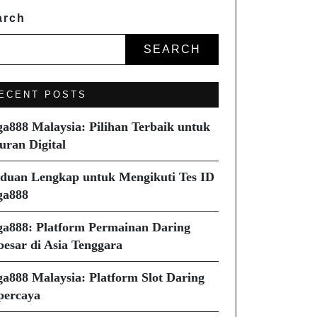
arch
SEARCH
ECENT POSTS
a888 Malaysia: Pilihan Terbaik untuk
uran Digital
duan Lengkap untuk Mengikuti Tes ID
a888
a888: Platform Permainan Daring
besar di Asia Tenggara
a888 Malaysia: Platform Slot Daring
percaya