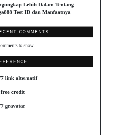
gungkap Lebih Dalam Tentang
a888 Test ID dan Manfaatnya
ECENT COMMENTS
omments to show.
EFERENCE
7 link alternatif
 free credit
77 gravatar