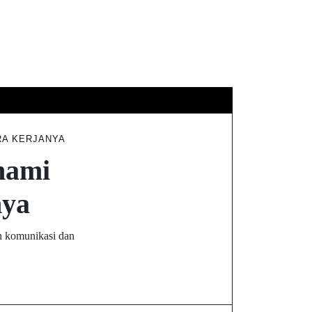
RA KERJANYA
hami
nya
n komunikasi dan