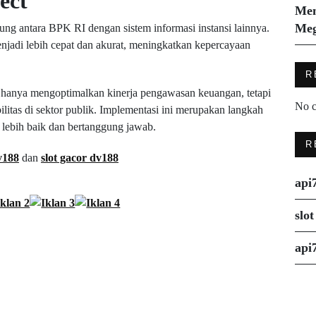
ect
Men
Meg
ung antara BPK RI dengan sistem informasi instansi lainnya.
njadi lebih cepat dan akurat, meningkatkan kepercayaan
R
 hanya mengoptimalkan kinerja pengawasan keuangan, tetapi
No c
litas di sektor publik. Implementasi ini merupakan langkah
lebih baik dan bertanggung jawab.
R
v188
dan
slot gacor dv188
api7
slot
api
Next Post
Peran dan Tanggung
Jawab BPK RI dan