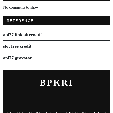
No comments to show.
REFERENCE
api77 link alternatif
slot free credit
api77 gravatar
BPKRI
© COPYRIGHT 2024, ALL RIGHTS RESERVED. DESIGN