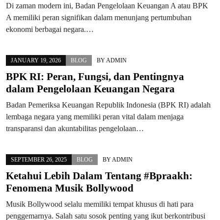
Di zaman modern ini, Badan Pengelolaan Keuangan A atau BPK
A memiliki peran signifikan dalam menunjang pertumbuhan
ekonomi berbagai negara.…
JANUARY 19, 2026
BLOG
BY
ADMIN
BPK RI: Peran, Fungsi, dan Pentingnya
dalam Pengelolaan Keuangan Negara
Badan Pemeriksa Keuangan Republik Indonesia (BPK RI) adalah
lembaga negara yang memiliki peran vital dalam menjaga
transparansi dan akuntabilitas pengelolaan…
SEPTEMBER 26, 2025
BLOG
BY
ADMIN
Ketahui Lebih Dalam Tentang #Bpraakh:
Fenomena Musik Bollywood
Musik Bollywood selalu memiliki tempat khusus di hati para
penggemarnya. Salah satu sosok penting yang ikut berkontribusi