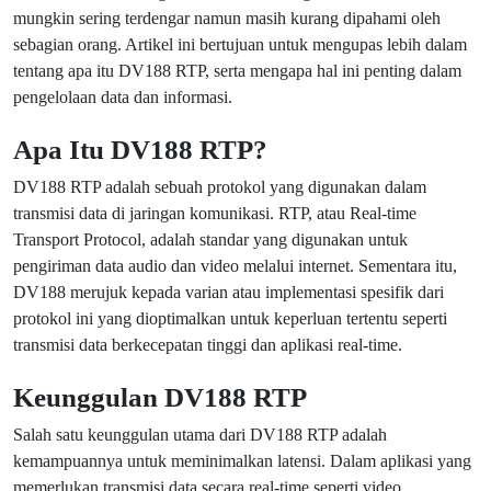
mungkin sering terdengar namun masih kurang dipahami oleh
sebagian orang. Artikel ini bertujuan untuk mengupas lebih dalam
tentang apa itu DV188 RTP, serta mengapa hal ini penting dalam
pengelolaan data dan informasi.
Apa Itu DV188 RTP?
DV188 RTP adalah sebuah protokol yang digunakan dalam
transmisi data di jaringan komunikasi. RTP, atau Real-time
Transport Protocol, adalah standar yang digunakan untuk
pengiriman data audio dan video melalui internet. Sementara itu,
DV188 merujuk kepada varian atau implementasi spesifik dari
protokol ini yang dioptimalkan untuk keperluan tertentu seperti
transmisi data berkecepatan tinggi dan aplikasi real-time.
Keunggulan DV188 RTP
Salah satu keunggulan utama dari DV188 RTP adalah
kemampuannya untuk meminimalkan latensi. Dalam aplikasi yang
memerlukan transmisi data secara real-time seperti video