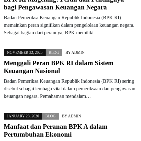
bagi Pengawasan Keuangan Negara
Badan Pemeriksa Keuangan Republik Indonesia (BPK RI)
memainkan peran signifikan dalam pengelolaan keuangan negara.
Sebagai bagian dari perannya, BPK memiliki…
NOVEMBER 22, 2025
BLOG
BY
ADMIN
Menggali Peran BPK RI dalam Sistem
Keuangan Nasional
Badan Pemeriksa Keuangan Republik Indonesia (BPK RI) sering
disebut sebagai lembaga vital dalam pemeriksaan dan pengawasan
keuangan negara. Pemahaman mendalam…
JANUARY 28, 2026
BLOG
BY
ADMIN
Manfaat dan Peranan BPK A dalam
Pertumbuhan Ekonomi