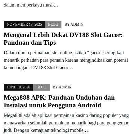
dalam memperkaya musik…
NOVEMBER 18, 2025
BLOG
BY
ADMIN
Mengenal Lebih Dekat DV188 Slot Gacor:
Panduan dan Tips
Dalam dunia permainan slot online, istilah “gacor” sering kali
menarik perhatian para pemain karena mengindikasikan potensi
kemenangan. DV188 Slot Gacor…
JUNE 19, 2026
BLOG
BY
ADMIN
Mega888 APK: Panduan Unduhan dan
Instalasi untuk Pengguna Android
Mega888 adalah aplikasi permainan kasino daring populer yang
menawarkan sejumlah permainan menarik bagi para penggemar
judi. Dengan kemajuan teknologi mobile,…