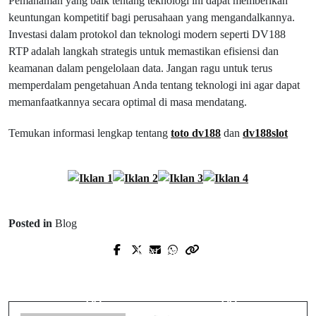
Pemahaman yang baik tentang teknologi ini dapat memberikan
keuntungan kompetitif bagi perusahaan yang mengandalkannya.
Investasi dalam protokol dan teknologi modern seperti DV188
RTP adalah langkah strategis untuk memastikan efisiensi dan
keamanan dalam pengelolaan data. Jangan ragu untuk terus
memperdalam pengetahuan Anda tentang teknologi ini agar dapat
memanfaatkannya secara optimal di masa mendatang.
Temukan informasi lengkap tentang
toto dv188
dan
dv188slot
Posted in
Blog
Next Post
Prev Post
BPK RI di Kalimantan Selatan: Peran
Situs Judi Slot Online DV188:
dan Dampaknya bagi Pembangunan
Keunggulan dan Fitur Unggulan
Daerah