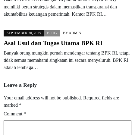
memiliki peran strategis dalam memastikan transparansi dan
akuntabilitas keuangan pemerintah. Kantor BPK RI…
SEPTEMBER 30, 2025
BLOG
BY
ADMIN
Asal Usul dan Tugas Utama BPK RI
Banyak orang mungkin pernah mendengar tentang BPK RI, tetapi
tidak semua memahami singkatan ini secara menyeluruh. BPK RI
adalah lembaga…
Leave a Reply
Your email address will not be published.
Required fields are
marked
*
Comment
*