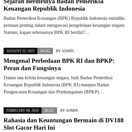
Sejarah Berdirinya Badan Pemeriksa
Keuangan Republik Indonesia
Badan Pemeriksa Keuangan (BPK) Republik Indonesia memiliki
peranan penting dalam mengawasi pengelolaan keuangan negara.
Namun, kapan sebenarnya BPK RI berdiri?…
AUGUST 22, 2025
BLOG
BY
ADMIN
Mengenal Perbedaan BPK RI dan BPKP:
Peran dan Fungsinya
Dalam tata kelola keuangan negara, baik Badan Pemeriksa
Keuangan Republik Indonesia (BPK RI) maupun Badan
Pengawasan Keuangan dan Pembangunan (BPKP)…
FEBRUARY 08, 2026
BLOG
BY
ADMIN
Rahasia dan Keuntungan Bermain di DV188
Slot Gacor Hari Ini