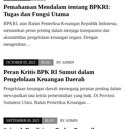
Pemahaman Mendalam tentang BPKRI:
Tugas dan Fungsi Utama
BPKRI, atau Badan Pemeriksa Keuangan Republik Indonesia,
memainkan peran penting dalam menjaga transparansi dan
akuntabilitas pengelolaan keuangan negara. Dengan
mengemban…
OCTOBER 05, 2025
BLOG
BY
ADMIN
Peran Kritis BPK RI Sumut dalam
Pengelolaan Keuangan Daerah
Pengelolaan keuangan daerah memegang peranan penting dalam
mewujudkan tata kelola pemerintahan yang baik. Di Provinsi
Sumatera Utara, Badan Pemeriksa Keuangan…
SEPTEMBER 09, 2025
BLOG
BY
ADMIN