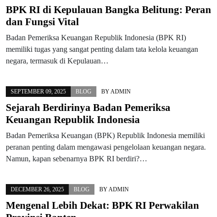
BPK RI di Kepulauan Bangka Belitung: Peran
dan Fungsi Vital
Badan Pemeriksa Keuangan Republik Indonesia (BPK RI)
memiliki tugas yang sangat penting dalam tata kelola keuangan
negara, termasuk di Kepulauan…
SEPTEMBER 09, 2025
BLOG
BY
ADMIN
Sejarah Berdirinya Badan Pemeriksa
Keuangan Republik Indonesia
Badan Pemeriksa Keuangan (BPK) Republik Indonesia memiliki
peranan penting dalam mengawasi pengelolaan keuangan negara.
Namun, kapan sebenarnya BPK RI berdiri?…
DECEMBER 26, 2025
BLOG
BY
ADMIN
Mengenal Lebih Dekat: BPK RI Perwakilan