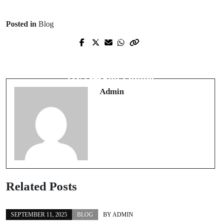
Posted in
Blog
Prev Post
Next Post
Panduan Terbaik: Memaksimalkan
Panduan Bermain dan Menang di
Peluang Menang di DV188 Slot
DV188 Slot Online
Maxwin
Admin
Related Posts
SEPTEMBER 11, 2025
BLOG
BY
ADMIN