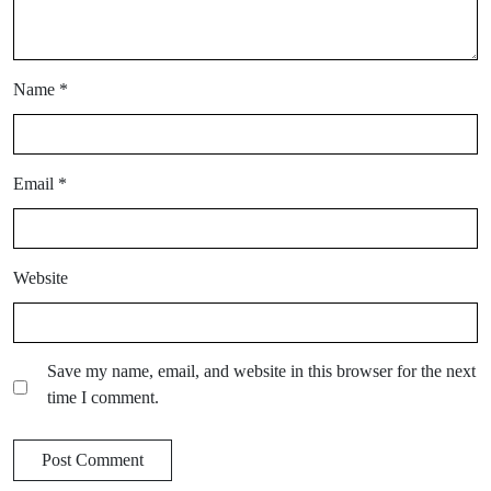
Name
*
Email
*
Website
Save my name, email, and website in this browser for the next
time I comment.