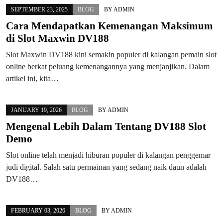
SEPTEMBER 23, 2025
BLOG
BY
ADMIN
Cara Mendapatkan Kemenangan Maksimum
di Slot Maxwin DV188
Slot Maxwin DV188 kini semakin populer di kalangan pemain slot
online berkat peluang kemenangannya yang menjanjikan. Dalam
artikel ini, kita…
JANUARY 19, 2026
BLOG
BY
ADMIN
Mengenal Lebih Dalam Tentang DV188 Slot
Demo
Slot online telah menjadi hiburan populer di kalangan penggemar
judi digital. Salah satu permainan yang sedang naik daun adalah
DV188…
FEBRUARY 03, 2026
BLOG
BY
ADMIN