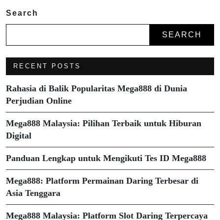
Search
SEARCH
RECENT POSTS
Rahasia di Balik Popularitas Mega888 di Dunia
Perjudian Online
Mega888 Malaysia: Pilihan Terbaik untuk Hiburan
Digital
Panduan Lengkap untuk Mengikuti Tes ID Mega888
Mega888: Platform Permainan Daring Terbesar di
Asia Tenggara
Mega888 Malaysia: Platform Slot Daring Terpercaya