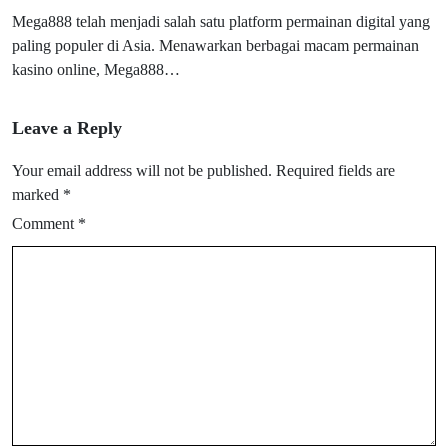
Mega888 telah menjadi salah satu platform permainan digital yang
paling populer di Asia. Menawarkan berbagai macam permainan
kasino online, Mega888…
Leave a Reply
Your email address will not be published.
Required fields are
marked
*
Comment
*