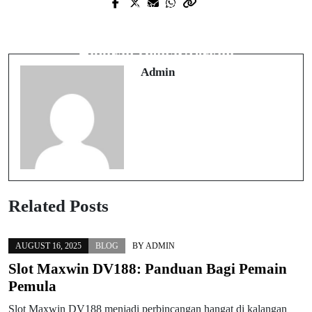
Prev Post
Next Post
CR7H: Mengungkap Fenomena Baru
Slot Pulsa DV188: Petualangan
di Dunia Digital
Hiburan Digital Terkini
Admin
Related Posts
AUGUST 16, 2025
BLOG
BY
ADMIN
Slot Maxwin DV188: Panduan Bagi Pemain
Pemula
Slot Maxwin DV188 menjadi perbincangan hangat di kalangan