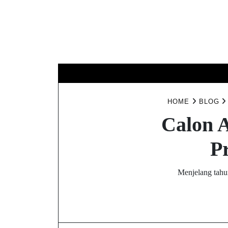
Skip
to
content
HOME
BLOG
Calon 
P
Menjelang tahun