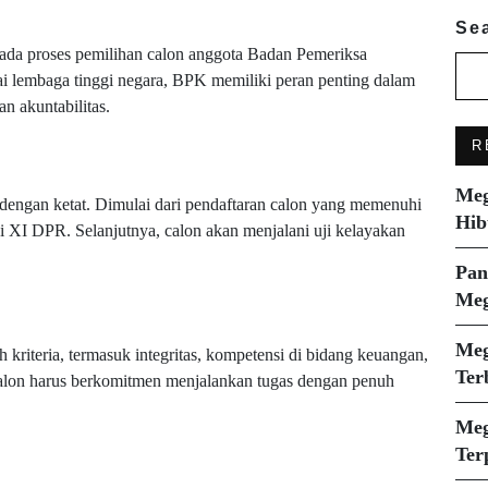
Se
 pada proses pemilihan calon anggota Badan Pemeriksa
 lembaga tinggi negara, BPK memiliki peran penting dalam
n akuntabilitas.
R
Meg
 dengan ketat. Dimulai dari pendaftaran calon yang memenuhi
Hib
si XI DPR. Selanjutnya, calon akan menjalani uji kelayakan
Pan
Meg
Meg
riteria, termasuk integritas, kompetensi di bidang keuangan,
Ter
 calon harus berkomitmen menjalankan tugas dengan penuh
Meg
Ter