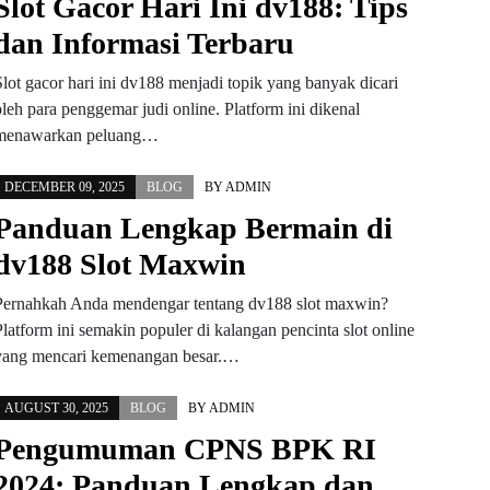
Slot Gacor Hari Ini dv188: Tips
dan Informasi Terbaru
Slot gacor hari ini dv188 menjadi topik yang banyak dicari
oleh para penggemar judi online. Platform ini dikenal
menawarkan peluang…
DECEMBER 09, 2025
BLOG
BY
ADMIN
Panduan Lengkap Bermain di
dv188 Slot Maxwin
Pernahkah Anda mendengar tentang dv188 slot maxwin?
Platform ini semakin populer di kalangan pencinta slot online
yang mencari kemenangan besar.…
AUGUST 30, 2025
BLOG
BY
ADMIN
Pengumuman CPNS BPK RI
2024: Panduan Lengkap dan