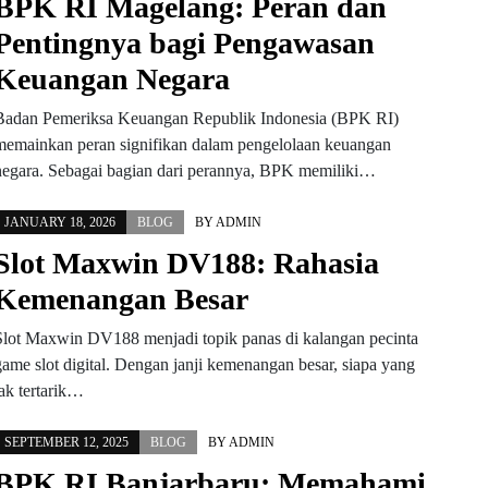
BPK RI Magelang: Peran dan
Pentingnya bagi Pengawasan
Keuangan Negara
Badan Pemeriksa Keuangan Republik Indonesia (BPK RI)
memainkan peran signifikan dalam pengelolaan keuangan
negara. Sebagai bagian dari perannya, BPK memiliki…
JANUARY 18, 2026
BLOG
BY
ADMIN
Slot Maxwin DV188: Rahasia
Kemenangan Besar
Slot Maxwin DV188 menjadi topik panas di kalangan pecinta
game slot digital. Dengan janji kemenangan besar, siapa yang
tak tertarik…
SEPTEMBER 12, 2025
BLOG
BY
ADMIN
BPK RI Banjarbaru: Memahami