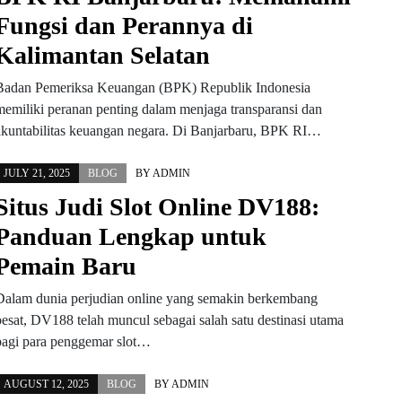
Fungsi dan Perannya di
Kalimantan Selatan
Badan Pemeriksa Keuangan (BPK) Republik Indonesia
memiliki peranan penting dalam menjaga transparansi dan
akuntabilitas keuangan negara. Di Banjarbaru, BPK RI…
JULY 21, 2025
BLOG
BY
ADMIN
Situs Judi Slot Online DV188:
Panduan Lengkap untuk
Pemain Baru
Dalam dunia perjudian online yang semakin berkembang
pesat, DV188 telah muncul sebagai salah satu destinasi utama
bagi para penggemar slot…
AUGUST 12, 2025
BLOG
BY
ADMIN