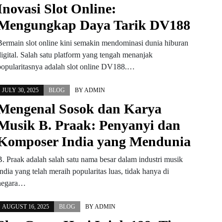
Inovasi Slot Online:
Mengungkap Daya Tarik DV188
Bermain slot online kini semakin mendominasi dunia hiburan
digital. Salah satu platform yang tengah menanjak
popularitasnya adalah slot online DV188.…
JULY 30, 2025
BLOG
BY
ADMIN
Mengenal Sosok dan Karya
Musik B. Praak: Penyanyi dan
Komposer India yang Mendunia
B. Praak adalah salah satu nama besar dalam industri musik
ndia yang telah meraih popularitas luas, tidak hanya di
negara…
AUGUST 16, 2025
BLOG
BY
ADMIN