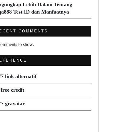
gungkap Lebih Dalam Tentang
a888 Test ID dan Manfaatnya
ECENT COMMENTS
omments to show.
EFERENCE
7 link alternatif
 free credit
77 gravatar