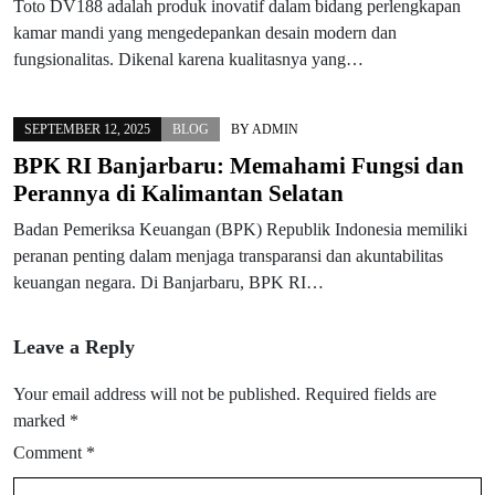
Toto DV188 adalah produk inovatif dalam bidang perlengkapan
kamar mandi yang mengedepankan desain modern dan
fungsionalitas. Dikenal karena kualitasnya yang…
SEPTEMBER 12, 2025
BLOG
BY
ADMIN
BPK RI Banjarbaru: Memahami Fungsi dan
Perannya di Kalimantan Selatan
Badan Pemeriksa Keuangan (BPK) Republik Indonesia memiliki
peranan penting dalam menjaga transparansi dan akuntabilitas
keuangan negara. Di Banjarbaru, BPK RI…
Leave a Reply
Your email address will not be published.
Required fields are
marked
*
Comment
*