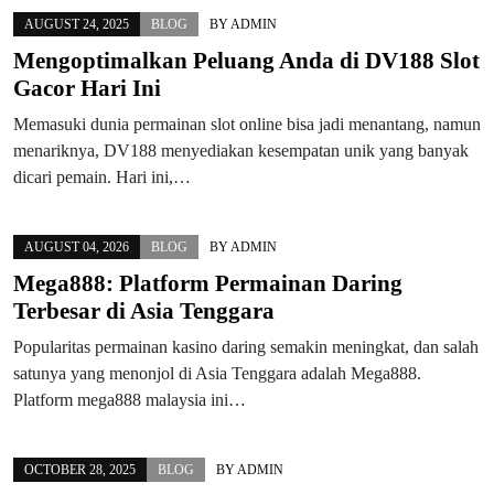
AUGUST 24, 2025
BLOG
BY
ADMIN
Mengoptimalkan Peluang Anda di DV188 Slot
Gacor Hari Ini
Memasuki dunia permainan slot online bisa jadi menantang, namun
menariknya, DV188 menyediakan kesempatan unik yang banyak
dicari pemain. Hari ini,…
AUGUST 04, 2026
BLOG
BY
ADMIN
Mega888: Platform Permainan Daring
Terbesar di Asia Tenggara
Popularitas permainan kasino daring semakin meningkat, dan salah
satunya yang menonjol di Asia Tenggara adalah Mega888.
Platform mega888 malaysia ini…
OCTOBER 28, 2025
BLOG
BY
ADMIN