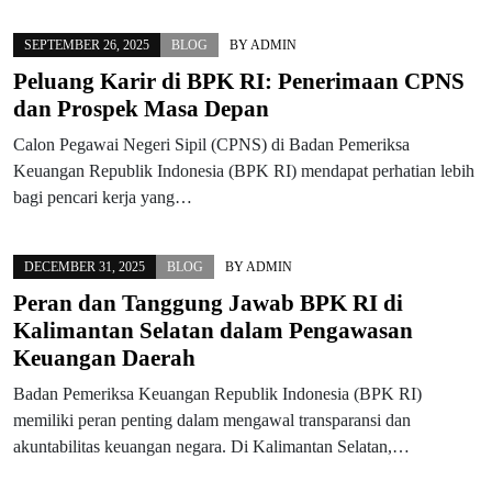
SEPTEMBER 26, 2025
BLOG
BY
ADMIN
Peluang Karir di BPK RI: Penerimaan CPNS
dan Prospek Masa Depan
Calon Pegawai Negeri Sipil (CPNS) di Badan Pemeriksa
Keuangan Republik Indonesia (BPK RI) mendapat perhatian lebih
bagi pencari kerja yang…
DECEMBER 31, 2025
BLOG
BY
ADMIN
Peran dan Tanggung Jawab BPK RI di
Kalimantan Selatan dalam Pengawasan
Keuangan Daerah
Badan Pemeriksa Keuangan Republik Indonesia (BPK RI)
memiliki peran penting dalam mengawal transparansi dan
akuntabilitas keuangan negara. Di Kalimantan Selatan,…