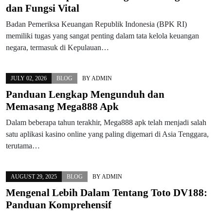
dan Fungsi Vital
Badan Pemeriksa Keuangan Republik Indonesia (BPK RI)
memiliki tugas yang sangat penting dalam tata kelola keuangan
negara, termasuk di Kepulauan…
JULY 02, 2026
BLOG
BY
ADMIN
Panduan Lengkap Mengunduh dan
Memasang Mega888 Apk
Dalam beberapa tahun terakhir, Mega888 apk telah menjadi salah
satu aplikasi kasino online yang paling digemari di Asia Tenggara,
terutama…
AUGUST 29, 2025
BLOG
BY
ADMIN
Mengenal Lebih Dalam Tentang Toto DV188:
Panduan Komprehensif