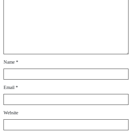
Name
*
Email
*
Website