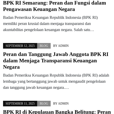
BPK RI Semarang: Peran dan Fungsi dalam
Pengawasan Keuangan Negara
Badan Pemeriksa Keuangan Republik Indonesia (BPK RI)
memiliki peran krusial dalam menjaga transparansi dan
akuntabilitas pengelolaan keuangan negara. Salah satu…
SEPTEMBER 12, 2025
BLOG
BY
ADMIN
Peran dan Tanggung Jawab Anggota BPK RI
dalam Menjaga Transparansi Keuangan
Negara
Badan Pemeriksa Keuangan Republik Indonesia (BPK RI) adalah
lembaga yang bertanggung jawab untuk mengaudit pengelolaan
dan tanggung jawab keuangan negara.…
SEPTEMBER 11, 2025
BLOG
BY
ADMIN
BPK RI di Kepulauan Bangka Belitung: Peran