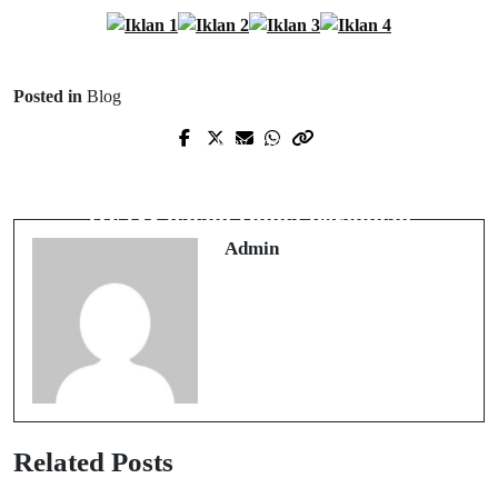
Posted in
Blog
Prev Post
Next Post
Peran dan Fungsi BPK RI di
Rahasia di Balik Populernya Toto
Kalimantan Selatan
DV188 dalam Dunia Perjudian
Admin
Related Posts