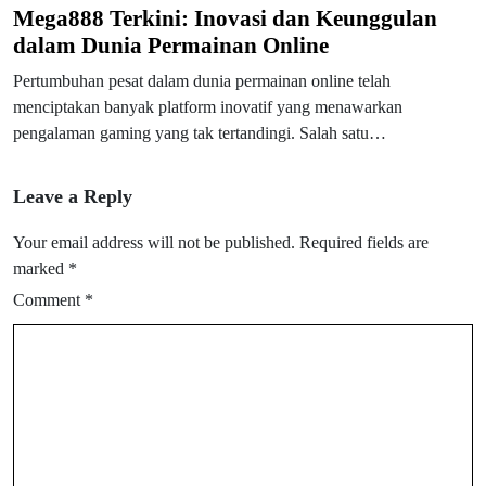
Mega888 Terkini: Inovasi dan Keunggulan
dalam Dunia Permainan Online
Pertumbuhan pesat dalam dunia permainan online telah
menciptakan banyak platform inovatif yang menawarkan
pengalaman gaming yang tak tertandingi. Salah satu…
Leave a Reply
Your email address will not be published.
Required fields are
marked
*
Comment
*