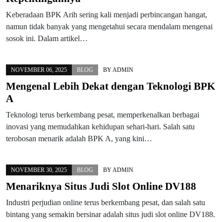
Keberadaan BPK Arih sering kali menjadi perbincangan hangat,
namun tidak banyak yang mengetahui secara mendalam mengenai
sosok ini. Dalam artikel…
NOVEMBER 06, 2025
BLOG
BY
ADMIN
Mengenal Lebih Dekat dengan Teknologi BPK
A
Teknologi terus berkembang pesat, memperkenalkan berbagai
inovasi yang memudahkan kehidupan sehari-hari. Salah satu
terobosan menarik adalah BPK A, yang kini…
NOVEMBER 30, 2025
BLOG
BY
ADMIN
Menariknya Situs Judi Slot Online DV188
Industri perjudian online terus berkembang pesat, dan salah satu
bintang yang semakin bersinar adalah situs judi slot online DV188.