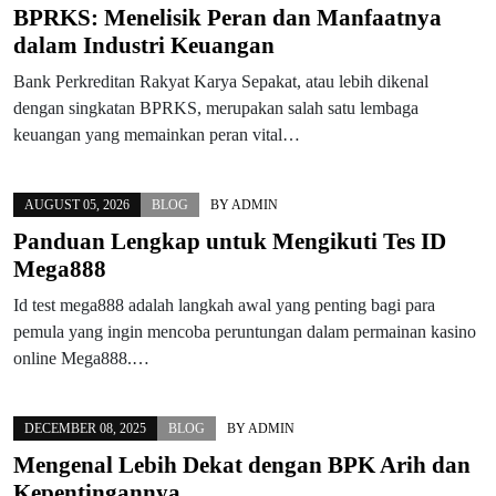
BPRKS: Menelisik Peran dan Manfaatnya
dalam Industri Keuangan
Bank Perkreditan Rakyat Karya Sepakat, atau lebih dikenal
dengan singkatan BPRKS, merupakan salah satu lembaga
keuangan yang memainkan peran vital…
AUGUST 05, 2026
BLOG
BY
ADMIN
Panduan Lengkap untuk Mengikuti Tes ID
Mega888
Id test mega888 adalah langkah awal yang penting bagi para
pemula yang ingin mencoba peruntungan dalam permainan kasino
online Mega888.…
DECEMBER 08, 2025
BLOG
BY
ADMIN
Mengenal Lebih Dekat dengan BPK Arih dan
Kepentingannya