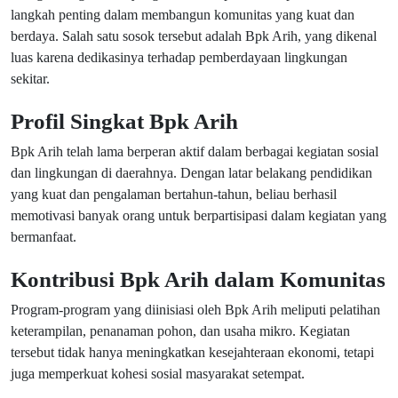
langkah penting dalam membangun komunitas yang kuat dan
berdaya. Salah satu sosok tersebut adalah Bpk Arih, yang dikenal
luas karena dedikasinya terhadap pemberdayaan lingkungan
sekitar.
Profil Singkat Bpk Arih
Bpk Arih telah lama berperan aktif dalam berbagai kegiatan sosial
dan lingkungan di daerahnya. Dengan latar belakang pendidikan
yang kuat dan pengalaman bertahun-tahun, beliau berhasil
memotivasi banyak orang untuk berpartisipasi dalam kegiatan yang
bermanfaat.
Kontribusi Bpk Arih dalam Komunitas
Program-program yang diinisiasi oleh Bpk Arih meliputi pelatihan
keterampilan, penanaman pohon, dan usaha mikro. Kegiatan
tersebut tidak hanya meningkatkan kesejahteraan ekonomi, tetapi
juga memperkuat kohesi sosial masyarakat setempat.