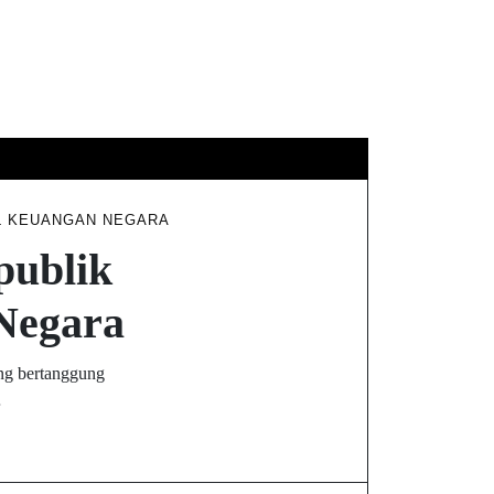
L KEUANGAN NEGARA
publik
Negara
ng bertanggung
…