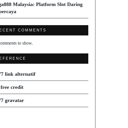
a888 Malaysia: Platform Slot Daring
percaya
ECENT COMMENTS
omments to show.
EFERENCE
7 link alternatif
 free credit
77 gravatar