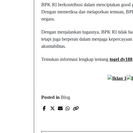
BPK RI berkontribusi dalam menciptakan good go
Dengan memeriksa dan melaporkan temuan, BPK
negara.
Dengan menjalankan tugasnya, BPK RI tidak ha
tetapi juga berperan dalam menjaga kepercayaan 
akuntabilitas.
Temukan informasi lengkap tentang
togel dv188
Posted in
Blog
Prev Post
Mengenal Lebih Deka
Slot Online DV188: