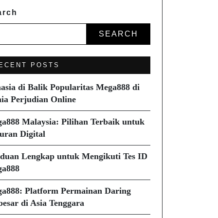
arch
SEARCH
ECENT POSTS
asia di Balik Popularitas Mega888 di
ia Perjudian Online
a888 Malaysia: Pilihan Terbaik untuk
uran Digital
duan Lengkap untuk Mengikuti Tes ID
a888
a888: Platform Permainan Daring
besar di Asia Tenggara