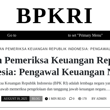
BPKRI
Go to
APPEARANCE > MENU
to set "Primary Menu"
AN PEMERIKSA KEUANGAN REPUBLIK INDONESIA: PENGAWA
 Pemeriksa Keuangan Re
esia: Pengawal Keuangan 
sa Keuangan Republik Indonesia (BPK RI) adalah lembaga negara ya
jawab memeriksa pengelolaan dan tanggung jawab keuangan negara.
AUGUST 19, 2025
BLOG
1 MIN READ
0
170
BY
ADMIN