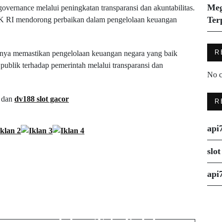
Meg
vernance melalui peningkatan transparansi dan akuntabilitas.
Ter
 RI mendorong perbaikan dalam pengelolaan keuangan
R
nya memastikan pengelolaan keuangan negara yang baik
publik terhadap pemerintah melalui transparansi dan
No c
dan
dv188 slot gacor
R
api7
slot
Next Post
api
Makna dan
t
Kepentingan BPK RI
dalam Tata Kelola